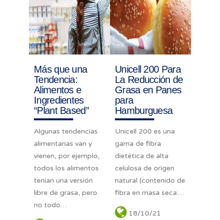
Más que una
Unicell 200 Para
Tendencia:
La Reducción de
Alimentos e
Grasa en Panes
Ingredientes
para
“Plant Based”
Hamburguesa
Algunas tendencias
Unicell 200 es una
alimentarias van y
gama de fibra
vienen, por ejemplo,
dietética de alta
todos los alimentos
celulosa de origen
tenían una versión
natural (contenido de
libre de grasa, pero
fibra en masa seca:…
no todo…
18/10/21