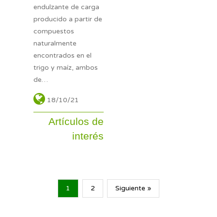
endulzante de carga
producido a partir de
compuestos
naturalmente
encontrados en el
trigo y maíz, ambos
de…
18/10/21
Artículos de
interés
1
2
Siguiente »